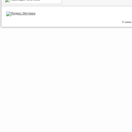
© www.