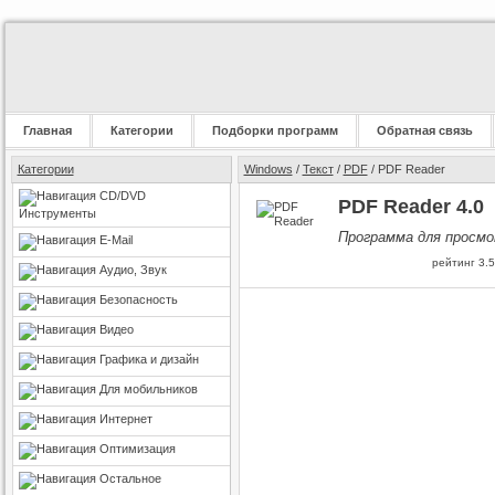
Главная
Категории
Подборки программ
Обратная связь
Категории
Windows
/
Текст
/
PDF
/ PDF Reader
CD/DVD
PDF Reader 4.0
Инструменты
Программа для просм
E-Mail
рейтинг
3.5
Аудио, Звук
Безопасность
Видео
Графика и дизайн
Для мобильников
Интернет
Оптимизация
Остальное