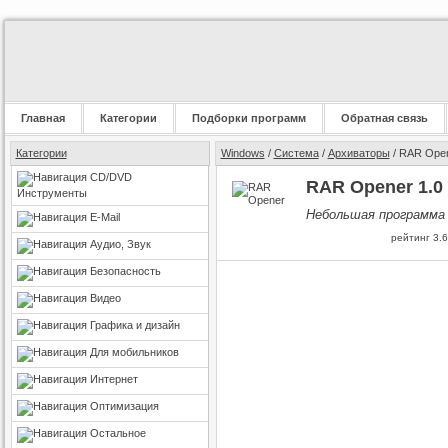
Главная
Категории
Подборки программ
Обратная связь
Категории
Windows
/
Система
/
Архиваторы
/ RAR Ope
CD/DVD
RAR Opener 1.0
Инструменты
Небольшая программа
E-Mail
рейтинг
3.6
Аудио, Звук
Безопасность
Видео
Графика и дизайн
Для мобильников
Интернет
Оптимизация
Остальное