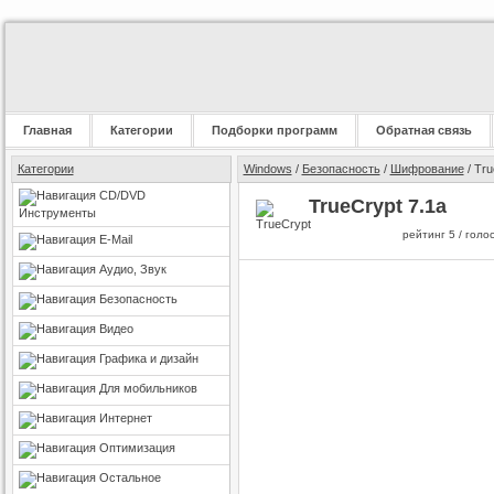
Главная
Категории
Подборки программ
Обратная связь
Категории
Windows
/
Безопасность
/
Шифрование
/ Tru
CD/DVD
TrueCrypt 7.1a
Инструменты
рейтинг
5
/ голо
E-Mail
Аудио, Звук
Безопасность
Видео
Графика и дизайн
Для мобильников
Интернет
Оптимизация
Остальное