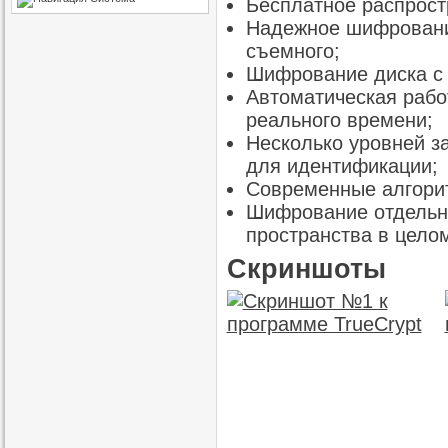
Бесплатное распрост
Надежное шифрование
съемного;
Шифрование диска с 
Автоматическая раб
реального времени;
Несколько уровней з
для идентификации;
Современные алгори
Шифрование отдельны
пространства в цело
Скриншоты