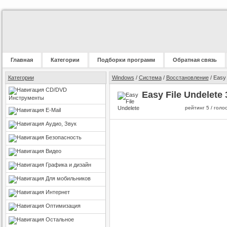
Главная
Категории
Подборки программ
Обратная связь
Категории
Windows
/
Система
/
Восстановление
/ Easy 
CD/DVD
Easy File Undelete 
Инструменты
рейтинг
5
/ голо
E-Mail
Аудио, Звук
Безопасность
Видео
Графика и дизайн
Для мобильников
Интернет
Оптимизация
Остальное