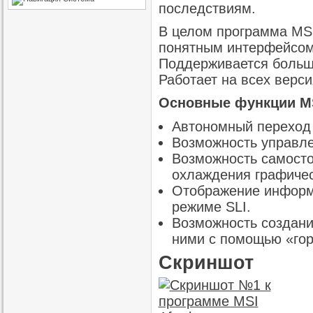
последствиям.
В целом программа MSI
понятным интерфейсом
Поддерживается большо
Работает на всех верс
Основные функции MSI 
Автономный переход
Возможность управл
Возможность самосто
охлаждения графичес
Отображение информа
режиме SLI.
Возможность создани
ними с помощью «гор
Скриншот