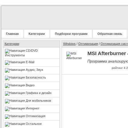
Главная
Категории
Подборки программ
Обратная связь
Категории
Windows
/
Оптимизация
/
Оптимизация сис
CD/DVD
MSI Afterburner 
Инструменты
Программа анализиру
E-Mail
рейтинг
4.2
Аудио, Звук
Безопасность
Видео
Графика и дизайн
Для мобильников
Интернет
Оптимизация
Остальное