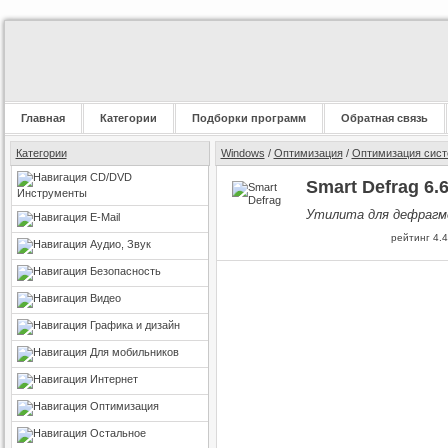
Главная
Категории
Подборки программ
Обратная связь
Категории
Windows
/
Оптимизация
/
Оптимизация сис
CD/DVD
Smart Defrag 6.6
Инструменты
Утилита для дефрагм
E-Mail
рейтинг
4.4
Аудио, Звук
Безопасность
Видео
Графика и дизайн
Для мобильников
Интернет
Оптимизация
Остальное