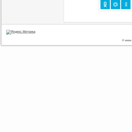
© www.