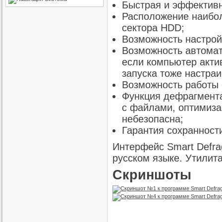
Быстрая и эффективн
Расположение наибол
сектора HDD;
Возможность настрой
Возможность автомат
если компьютер актив
запуска тоже настра
Возможность работы 
Функция дефрагмента
с файлами, оптимиза
небезопасна;
Гарантия сохранност
Интерфейс Smart Defra
русском языке. Утилит
Скриншоты