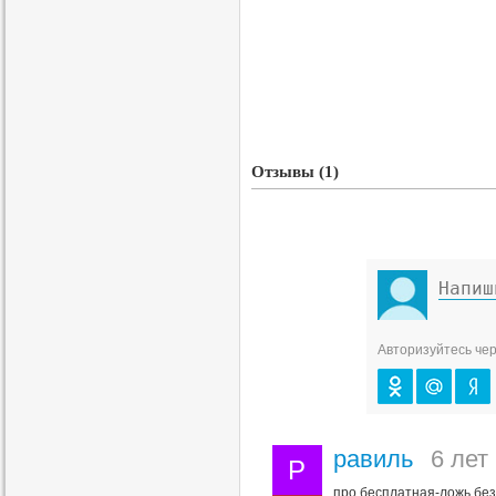
Отзывы (1)
Авторизуйтесь чер
равиль
6 лет
Р
про бесплатная-ложь.без