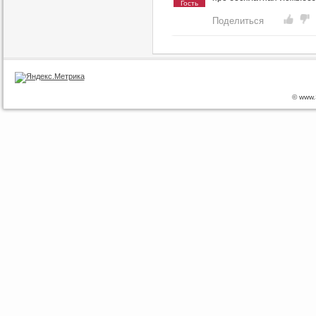
Гость
Поделиться
© www.