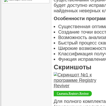
будет доступно исправ
найденных неверных кл
Особенности программ
Существенная оптими
Создание точки восс
Возможность анализа
Быстрый процесс ска
Широкие возможности
Классификация получ
Функция исправления
Скриншоты
Скачать Registry Reviver
Для полного комплекта