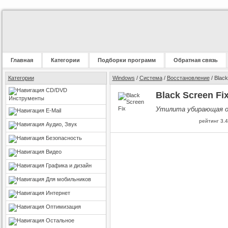
Главная
Категории
Подборки программ
Обратная связь
Категории
Windows
/
Система
/
Восстановление
/ Black
CD/DVD
Black Screen Fix
Инструменты
Утилита убирающая ош
E-Mail
рейтинг
3.4
Аудио, Звук
Безопасность
Видео
Графика и дизайн
Для мобильников
Интернет
Оптимизация
Остальное