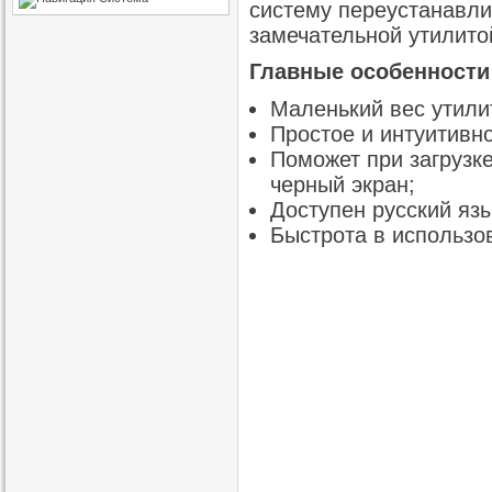
систему переустанавли
замечательной утилито
Главные особенности 
Маленький вес утили
Простое и интуитивн
Поможет при загрузк
черный экран;
Доступен русский язы
Быстрота в использо