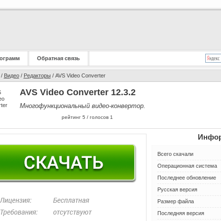
ограмм
Обратная связь
/
Видео
/
Редакторы
/ AVS Video Converter
AVS Video Converter 12.3.2
Многофункциональный видео-конвертор.
рейтинг
5
/ голосов
1
Инфор
Всего скачали
Операционная система
Последнее обновление
Русская версия
Размер файла
Последняя версия