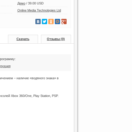
Демо
/
39.00 USD
Online Media Technologies Ltd
Скачать
Отзывы (0)
программу:
трукция
ничением – наличие «водяного знака» в
олей Xbox 360/One, Play Station, PSP.