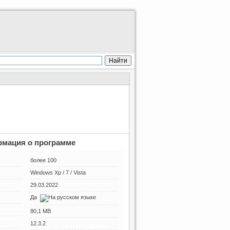
мация о программе
более 100
Windows Xp / 7 / Vista
29.03.2022
Да
80,1 MB
12.3.2