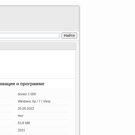
мация о программе
более 1 000
Windows Xp / 7 / Vista
20.05.2022
Нет
53,8 MB
2021