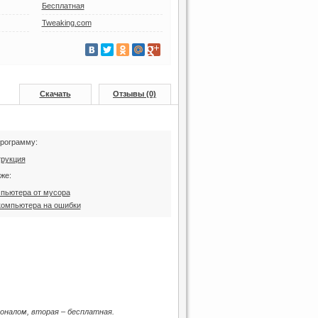
Бесплатная
Tweaking.com
Скачать
Отзывы (0)
программу:
трукция
же:
мпьютера от мусора
компьютера на ошибки
оналом, вторая – бесплатная.