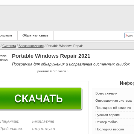
ограмм
Обратная связь
/
Система
/
Восстановление
/ Portable Windows Repair
Portable Windows Repair 2021
Программа для обнаружения и исправления системных ошибок.
рейтинг
4
/ голосов
3
Инфор
Всего скачали
Операционная система
Последнее обновление
Русская версия
Размер файла
Последняя версия