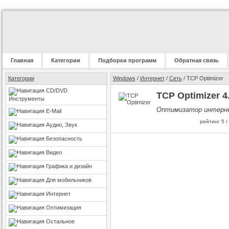
Главная
Категории
Подборки программ
Обратная связь
Категории
Windows
/
Интернет
/
Сеть
/ TCP Optimizer
CD/DVD
TCP Optimizer 4.
Инструменты
Оптимизатор интерне
E-Mail
рейтинг
5
/
Аудио, Звук
Безопасность
Видео
Графика и дизайн
Для мобильников
Интернет
Оптимизация
Остальное