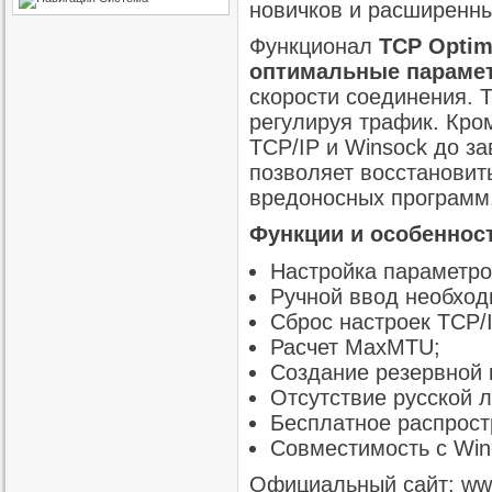
новичков и расширенны
Функционал
TCP Optim
оптимальные парамет
скорости соединения. 
регулируя трафик. Кро
TCP/IP и Winsock до за
позволяет восстановит
вредоносных программ
Функции и особенност
Настройка параметро
Ручной ввод необход
Сброс настроек TCP/I
Расчет MaxMTU;
Создание резервной 
Отсутствие русской 
Бесплатное распрост
Совместимость с Win
Официальный сайт:
ww