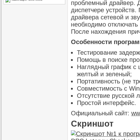
проблемный драйвер. Д
диспетчере устройств.
драйвера сетевой и зву
необходимо отключать 
После нахождения прич
Особенности программ
Тестирование задерж
Помощь в поиске пр
Наглядный график с 
желтый и зеленый;
Портативность (не тр
Совместимость с Win
Отсутствие русской 
Простой интерфейс.
Официальный сайт:
ww
Скриншот