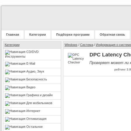
Главная
Категории
Подборки программ
Обратная связь
Категории
Windows
/
Система
/
Информация о систем
CD/DVD
DPC Latency Che
Инструменты
Проверяет может ли к
E-Mail
рейтинг
3.8
Аудио, Звук
Безопасность
Видео
Графика и дизайн
Для мобильников
Интернет
Оптимизация
Остальное