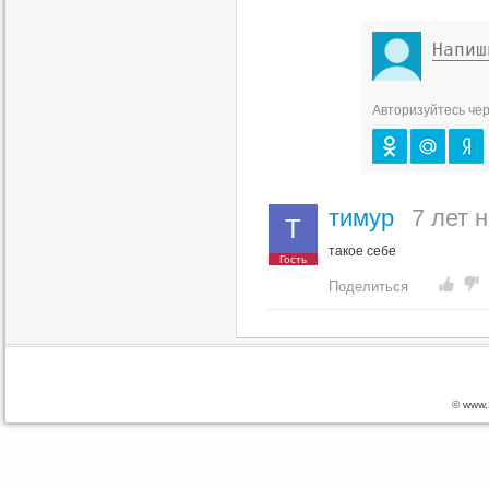
Авторизуйтесь чер
тимур
7 лет 
Т
такое себе
Гость
Поделиться
© www.