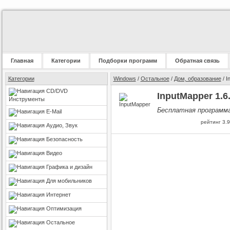
Главная
Категории
Подборки программ
Обратная связь
Категории
Windows
/
Остальное
/
Дом, образование
/ I
CD/DVD
InputMapper 1.6
Инструменты
Бесплатная программа
E-Mail
рейтинг
3.9
Аудио, Звук
Безопасность
Видео
Графика и дизайн
Для мобильников
Интернет
Оптимизация
Остальное