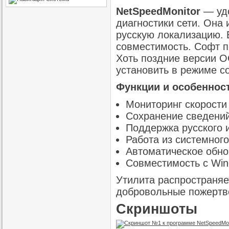
NetSpeedMonitor
— удо
диагностики сети. Она
русскую локализацию. 
совместимость. Софт п
Хоть поздние версии О
установить в режиме с
Функции и особенност
Мониторинг скорости
Сохранение сведений
Поддержка русского 
Работа из системного
Автоматическое обно
Совместимость с Wind
Утилита распространяе
добровольные пожертво
Скриншоты