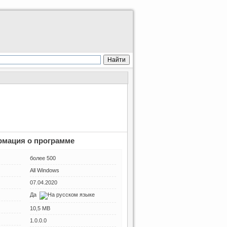
мация о программе
более 500
All Windows
07.04.2020
Да
10,5 MB
1.0.0.0