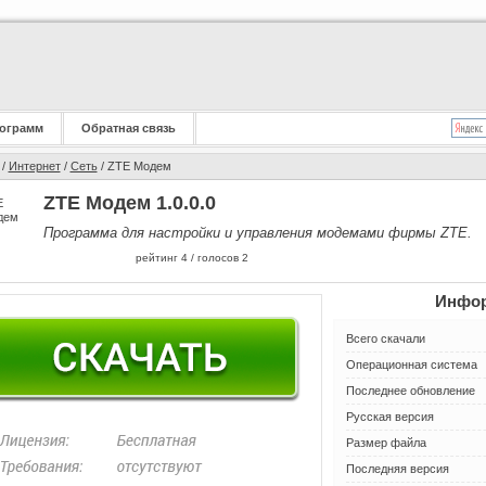
ограмм
Обратная связь
/
Интернет
/
Сеть
/ ZTE Модем
ZTE Модем 1.0.0.0
Программа для настройки и управления модемами фирмы ZTE.
рейтинг
4
/ голосов
2
Инфор
Всего скачали
Операционная система
Последнее обновление
Русская версия
Размер файла
Последняя версия