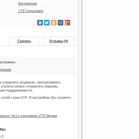
Бесплатная
ZTE Corporation
Скачать
Отзывы (0)
программу:
трукция
те управлять модемом, просматривать
ю утилиты можно отправлять Вашему
ция поддерживается.
 сетей стран СНГ. В настройках Вы сможете
мы
.0