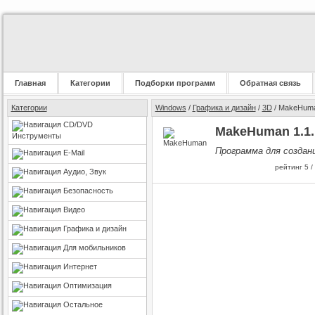
Главная
Категории
Подборки программ
Обратная связь
Категории
Windows
/
Графика и дизайн
/
3D
/ MakeHum
CD/DVD
MakeHuman 1.1.
Инструменты
Программа для создан
E-Mail
рейтинг
5
/
Аудио, Звук
Безопасность
Видео
Графика и дизайн
Для мобильников
Интернет
Оптимизация
Остальное