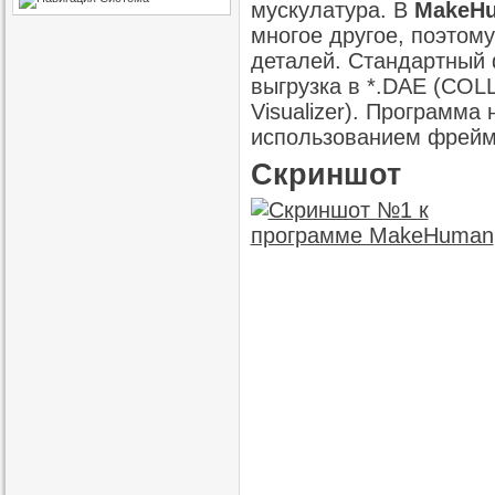
мускулатура. В
MakeH
многое другое, поэтом
деталей. Стандартный 
выгрузка в *.DAE (COLL
Visualizer). Программа
использованием фрейм
Скриншот