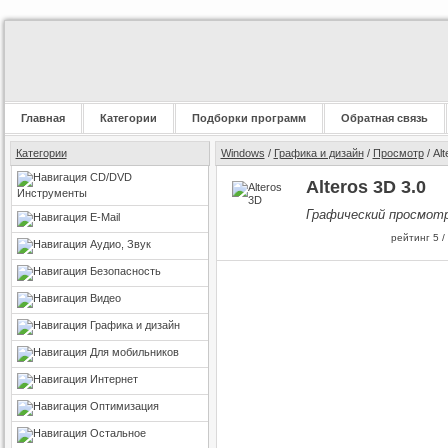
Главная
Категории
Подборки программ
Обратная связь
Категории
Windows
/
Графика и дизайн
/
Просмотр
/ Al
CD/DVD
Alteros 3D 3.0
Инструменты
Графический просмот
E-Mail
рейтинг
5
/
Аудио, Звук
Безопасность
Видео
Графика и дизайн
Для мобильников
Интернет
Оптимизация
Остальное