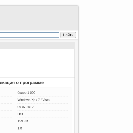
мация о программе
более 1 000
Windows Xp / 7 / Vista
09.07.2012
Нет
159 KB
1.0