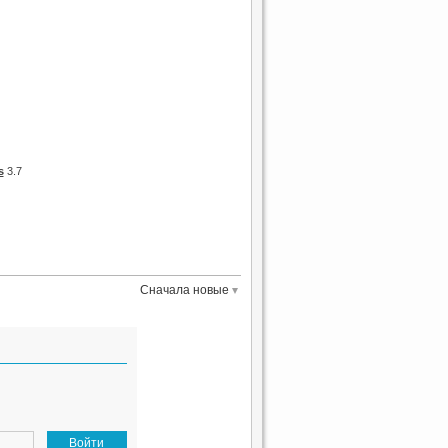
s
3.7
Сначала новые
Войти