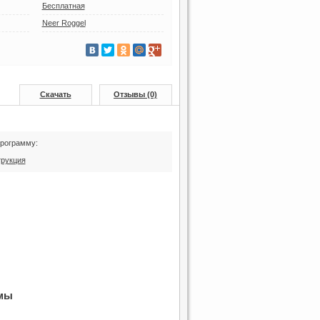
Бесплатная
Neer Roggel
Скачать
Отзывы (0)
программу:
трукция
мы