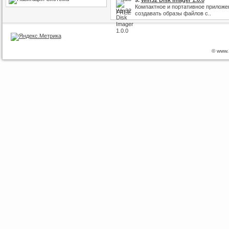
9.
Win32 Disk Imager 1.0.0
Компактное и портативное приложен
создавать образы файлов с..
© www.