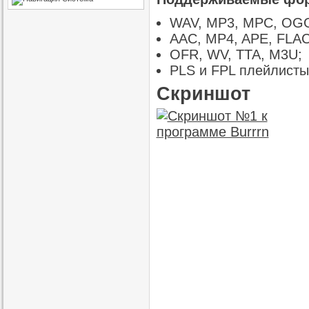
WAV, MP3, MPC, OG
AAC, MP4, APE, FLAC
OFR, WV, TTA, M3U;
PLS и FPL плейлисты
Скриншот