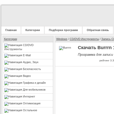
Главная
Категории
Подборки программ
Обратная связь
Категории
Windows
/
CD/DVD Инструменты
/
Запись C
CD/DVD
Скачать Burrrn 
Инструменты
Программа для записи 
E-Mail
рейтинг
3.3
Аудио, Звук
Безопасность
Видео
Графика и дизайн
Для мобильников
Интернет
Оптимизация
Остальное