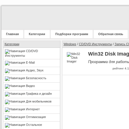
Главная
Категории
Подборки программ
Обратная связь
Категории
Windows
/
CD/DVD Инструменты
/
Запись C
CD/DVD
Win32 Disk Imag
Инструменты
Программа для работы
E-Mail
рейтинг
4.1
Аудио, Звук
Безопасность
Видео
Графика и дизайн
Для мобильников
Интернет
Оптимизация
Остальное