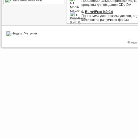
Профессиональное приложение, ко
средства для создания CD / DV..
9.
Burn4Free 9.9.0.0
Программа для прожига дисков, п
количество различных форма..
© www.