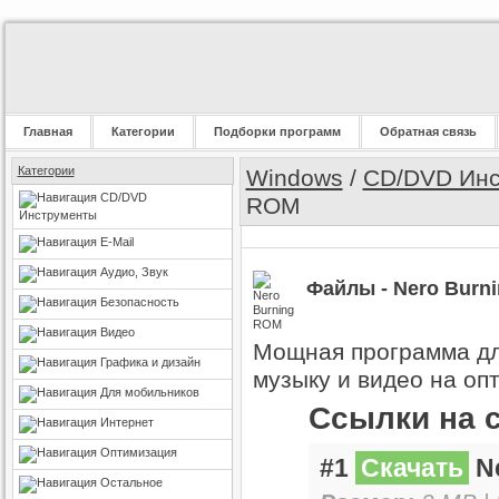
Главная
Категории
Подборки программ
Обратная связь
Категории
Windows
/
CD/DVD Инс
CD/DVD
ROM
Инструменты
E-Mail
Аудио, Звук
Файлы - Nero Burn
Безопасность
Видео
Мощная программа для
Графика и дизайн
музыку и видео на опт
Для мобильников
Ссылки на 
Интернет
Оптимизация
#1
Скачать
Ne
Остальное