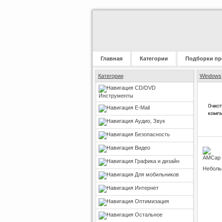
Главная
Категории
Подборки пр
Категории
Windows
CD/DVD
Инструменты
E-Mail
Аудио, Звук
Безопасность
Видео
Графика и дизайн
Неболь
Для мобильников
Интернет
Оптимизация
Остальное