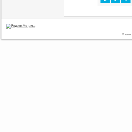
© www.