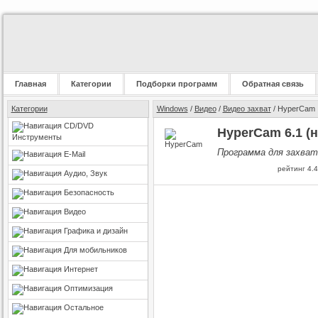
Главная
Категории
Подборки программ
Обратная связь
Категории
Windows
/
Видео
/
Видео захват
/ HyperCam
CD/DVD
HyperCam 6.1 (
Инструменты
Программа для захват
E-Mail
рейтинг
4.4
Аудио, Звук
Безопасность
Видео
Графика и дизайн
Для мобильников
Интернет
Оптимизация
Остальное