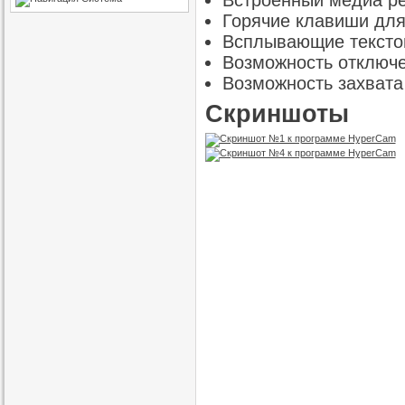
Встроенный медиа ре
Горячие клавиши для 
Всплывающие текстов
Возможность отключе
Возможность захвата
Скриншоты