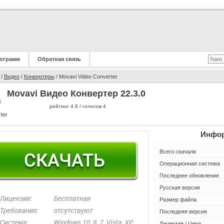
ограмм
Обратная связь
/
Видео
/
Конвертеры
/ Movavi Video Converter
Movavi Видео Конвертер 22.3.0
рейтинг
4.8
/ голосов
4
Инфор
Всего скачали
Операционная система
Последнее обновление
Русская версия
Размер файла
Последняя версия
Лицензия / Цена