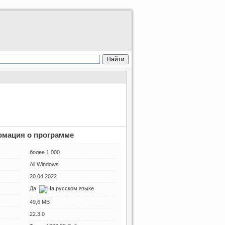
мация о программе
более 1 000
All Windows
20.04.2022
Да
49,6 MB
22.3.0