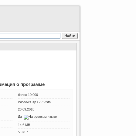
мация о программе
более 10 000
Windows Xp / 7 / Vista
26.09.2018
Да
14,6 MB
5.9.8.7