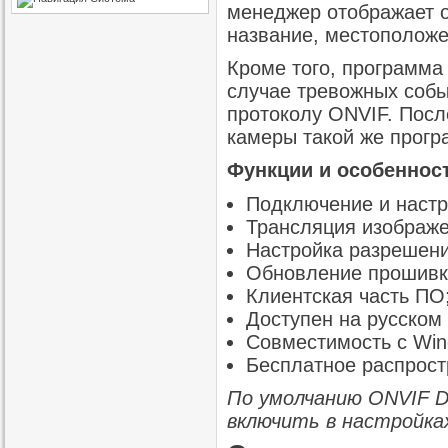
менеджер отображает о
название, местоположе
Кроме того, программа
случае тревожных собы
протоколу ONVIF. Посл
камеры такой же прогр
Функции и особенност
Подключение и настр
Трансляция изображе
Настройка разрешения
Обновление прошивк
Клиентская часть ПО
Доступен на русском 
Совместимость с Win
Бесплатное распрост
По умолчанию
ONVIF
D
включить в настройка