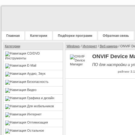
Главная
Категории
Подборки программ
Обратная связь
Категории
Windows
/
Интернет
/
Веб камера
/ ONVIF De
CD/DVD
ONVIF Device Ma
Инструменты
ПО для настройки и у
E-Mail
рейтинг
3.1
Аудио, Звук
Безопасность
Видео
Графика и дизайн
Для мобильников
Интернет
Оптимизация
Остальное