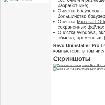
состоянии и размеще
разработчике;
Очистка
браузеров
– 
большинство браузер
Очистка
Microsoft Off
сохраненных файлах 
Очистка Windows, вк
обмена, временных ф
Revo Uninstaller Pro
бе
компьютера, в том числ
Скриншоты