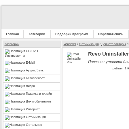
Главная
Категории
Подборки программ
Обратная связь
Категории
Windows
/
Оптимизация
/
Деинсталляторы
/ 
CD/DVD
Revo Uninstaller
Инструменты
Полезная утилита для
E-Mail
рейтинг
3.9
Аудио, Звук
Безопасность
Видео
Графика и дизайн
Для мобильников
Интернет
Оптимизация
Остальное