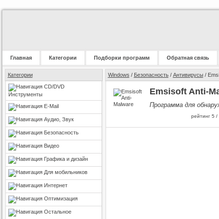
Главная
Категории
Подборки программ
Обратная связь
Категории
Windows
/
Безопасность
/
Антивирусы
/ Emsi
CD/DVD
Emsisoft Anti-M
Инструменты
Программа для обнару
E-Mail
рейтинг
5
/
Аудио, Звук
Безопасность
Видео
Графика и дизайн
Для мобильников
Интернет
Оптимизация
Остальное