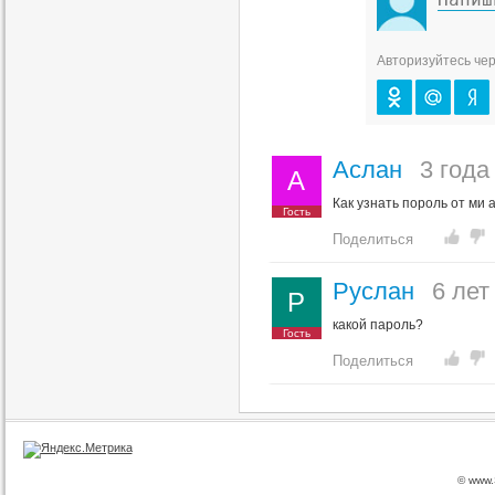
Авторизуйтесь чер
Аслан
3 года
А
Как узнать пороль от ми 
Гость
Поделиться
Руслан
6 лет
Р
какой пароль?
Гость
Поделиться
© www.