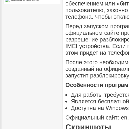
обеспечением или «бит
пользователю, законно
телефона. Чтобы отключ
Перед запуском програ
официальном сайте про
разрешение разблокиров
IMEI устройства. Если
этом придет на телефо
После этого необходимо
созданный на официаль
запустит разблокировку
Особенности програ
Для работы требуетс
Является бесплатной 
Доступна на Windows
Официальный сайт:
en
Скриншоты