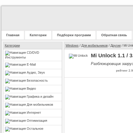
Главная
Категории
Подборки программ
Обратная связь
Категории
Windows
/
Для мобильников
/
Другие
/ Mi Unl
CD/DVD
Mi Unlock 1.1 / 3
Инструменты
Разблокировщик загру
E-Mail
рейтинг
2.9
Аудио, Звук
Безопасность
Видео
Графика и дизайн
Для мобильников
Интернет
Оптимизация
Остальное