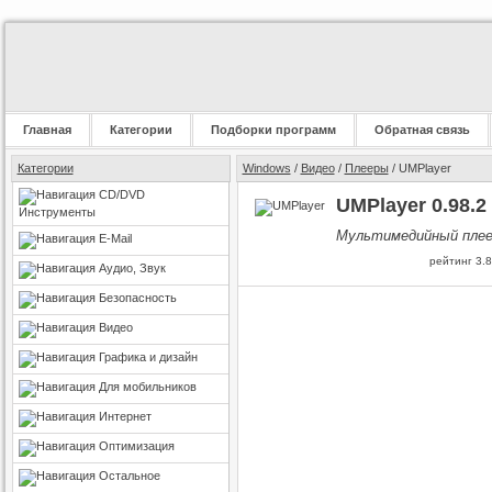
Главная
Категории
Подборки программ
Обратная связь
Категории
Windows
/
Видео
/
Плееры
/ UMPlayer
CD/DVD
UMPlayer 0.98.2
Инструменты
Мультимедийный плее
E-Mail
рейтинг
3.8
Аудио, Звук
Безопасность
Видео
Графика и дизайн
Для мобильников
Интернет
Оптимизация
Остальное