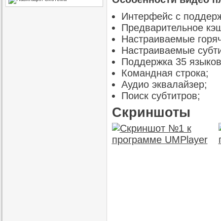
Интерфейс с поддерж
Предварительное кэ
Настраиваемые горяч
Настраиваемые субт
Поддержка 35 языков
Командная строка;
Аудио эквалайзер;
Поиск субтитров;
Скриншоты