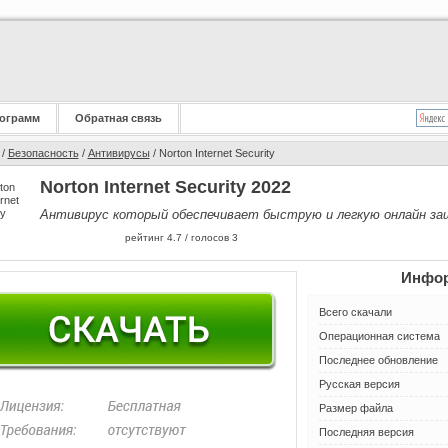
ограмм
Обратная связь
/
Безопасность
/
Антивирусы
/ Norton Internet Security
Norton Internet Security 2022
Антивирус который обеспечивает быструю и легкую онлайн з
рейтинг
4.7
/ голосов
3
Инфор
Всего скачали
Операционная система
Последнее обновление
Русская версия
Размер файла
Последняя версия