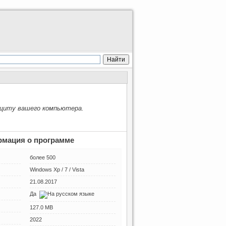
ащиту вашего компьютера.
мация о программе
более 500
Windows Xp / 7 / Vista
21.08.2017
Да
127.0 MB
2022