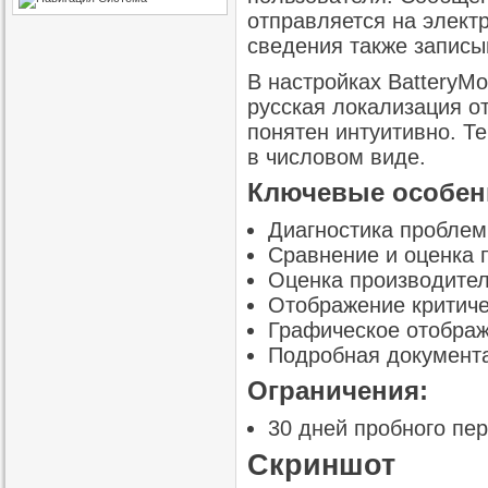
отправляется на электр
сведения также записы
В настройках BatteryM
русская локализация о
понятен интуитивно. Т
в числовом виде.
Ключевые особенн
Диагностика проблем
Сравнение и оценка 
Оценка производител
Отображение критиче
Графическое отображ
Подробная документ
Ограничения:
30 дней пробного пер
Скриншот