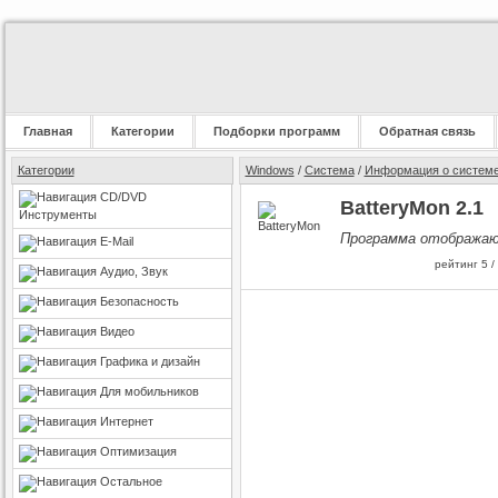
Главная
Категории
Подборки программ
Обратная связь
Категории
Windows
/
Система
/
Информация о систем
CD/DVD
BatteryMon 2.1
Инструменты
Программа отображаю
E-Mail
рейтинг
5
/
Аудио, Звук
Безопасность
Видео
Графика и дизайн
Для мобильников
Интернет
Оптимизация
Остальное