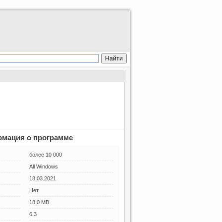
мация о программе
более 10 000
All Windows
18.03.2021
Нет
18.0 MB
6.3