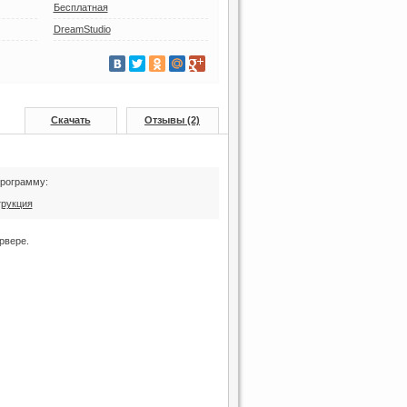
Бесплатная
DreamStudio
Скачать
Отзывы (2)
программу:
трукция
рвере.