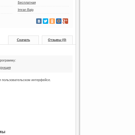
Бесплатная
Imran Baig
Скачать
Отзывы (0)
программу:
трукция
м пользовательском интерфейсе.
мы