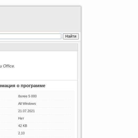
Office.
мация о программе
более 5 000
All Windows
21.07.2021
Нет
42 KB
2.10