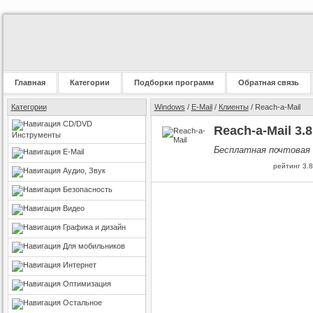
Главная
Категории
Подборки программ
Обратная связь
Категории
Windows
/
E-Mail
/
Клиенты
/ Reach-a-Mail
CD/DVD
Reach-a-Mail 3.8
Инструменты
Бесплатная почтовая 
E-Mail
рейтинг
3.8
Аудио, Звук
Безопасность
Видео
Графика и дизайн
Для мобильников
Интернет
Оптимизация
Остальное